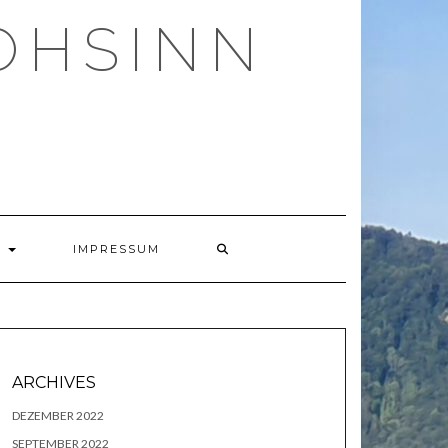
OHSINN
N
O
IMPRESSUM
ARCHIVES
DEZEMBER 2022
SEPTEMBER 2022