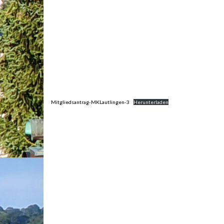
Mitgliedsantrag-MKLautlingen-3
Herunterladen