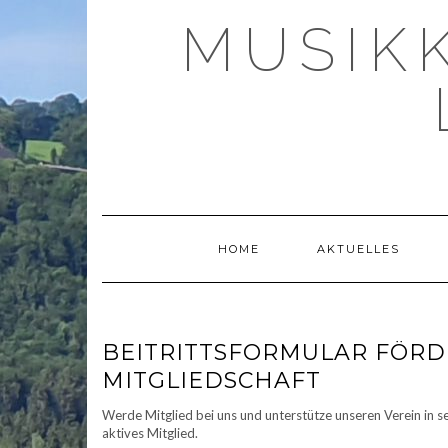
Skip
MUSIK
to
content
HOME
AKTUELLES
BEITRITTSFORMULAR FÖRD
MITGLIEDSCHAFT
Werde Mitglied bei uns und unterstütze unseren Verein in se
aktives Mitglied.