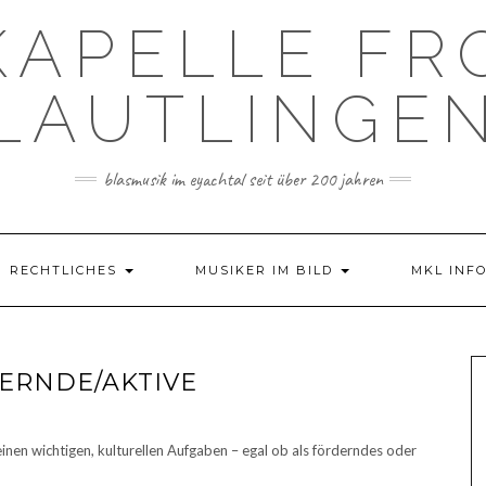
KAPELLE FR
LAUTLINGE
blasmusik im eyachtal seit über 200 jahren
RECHTLICHES
MUSIKER IM BILD
MKL INF
ERNDE/AKTIVE
inen wichtigen, kulturellen Aufgaben – egal ob als förderndes oder