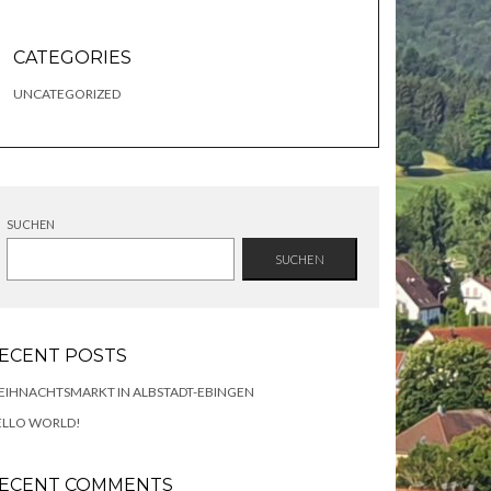
CATEGORIES
UNCATEGORIZED
SUCHEN
SUCHEN
ECENT POSTS
EIHNACHTSMARKT IN ALBSTADT-EBINGEN
ELLO WORLD!
ECENT COMMENTS